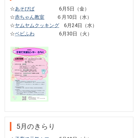
☆
あそびば
6月5日（金）
☆
赤ちゃん教室
６月10日（水）
☆
ヤムヤムクッキング
6月24日（水）
☆
ベビふわ
6月30日（火）
5月のきらり