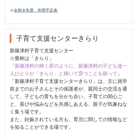
☆
令和８年度 年間予定表
子育て支援センターきらり
新篠津村子育て支援センター
☆愛称は「きらり」
『新篠津村の輝く星のように、新篠津村の子ども達一
人ひとりが「きらり」と輝いて
育つことを願って』
「新篠津村子育て支援センターきらり」は、主に就学
前までのお子さんとその保護者が、親同士の交流を通
して、子どもの育ちを分かち合い、子育ての関心ご
と、喜びや悩みなどを共感しあえる、親子が気兼ねな
く集う場です。
また、妊娠されている方も、育児に関しての情報など
を知ることができる場です。