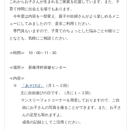
これからお子さんが生まれるご家庭を応援しています。また、子
育て仲間に出会える場でもあります。
今年度は内容を一部変え、親子や妊婦さんがより楽しめるメニ
ューにしてみましたので、是非ご利用ください。
専門員もいますので、子育てのちょっとした悩みごとや困りご
となども、気軽にご相談ください。
≪時間≫ 10：00～11：30
≪場所≫ 新篠津村保健センター
≪内容≫
①
「あそびば」
（月１～２回）
主に自由遊びの日です。（月に１～２回）
マンスリーフォトコーナーを用意しておりますので、ご自
由にお子さんの写真を撮ることができます。また、お子さ
んの足型も取れますよ。
成長の記録としてご活用ください。