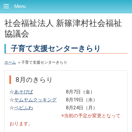
Menu
社会福祉法人 新篠津村社会福祉
協議会
子育て支援センターきらり
ホーム
»
子育て支援センターきらり
8月のきらり
☆
あそびば
8月7日（金）
☆
ヤムヤムクッキング
8月19日（水）
☆
ベビふわ
8月24日（月）
※当初の予定が変更となって
おります。